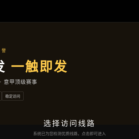
齐发电子
产品汇总
公司简讯
服务宗旨
互动
齐发电子