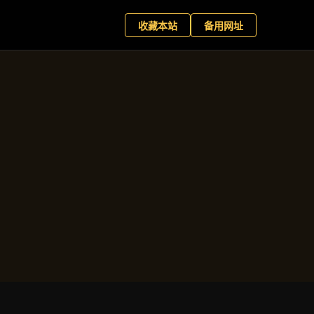
滚球盘
预约