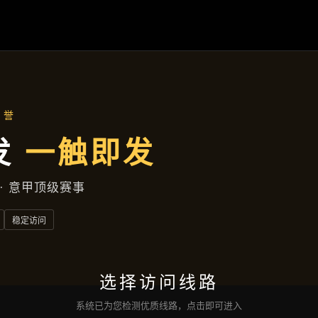
齐发电子
产品汇总
公司简讯
服务宗旨
互动
齐发电子